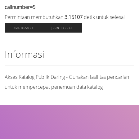
callnumber=5
Permintaan membutuhkan
3.15107
detik untuk selesai
XML RESULT
JSON RESULT
Informasi
Akses Katalog Publik Daring - Gunakan fasilitas pencarian
untuk mempercepat penemuan data katalog
Judul