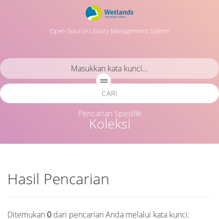
Open Source Library Management System
CARI
Pencarian Spesifik
Koleksi
Hasil Pencarian
Ditemukan
0
dari pencarian Anda melalui kata kunci: