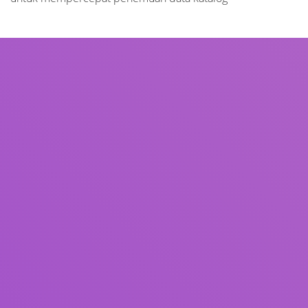
Judul
Pengarang
Subjek
ISBN/ISSN
Tipe Koleksi
Lokasi