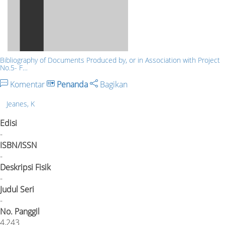
Bibliography of Documents Produced by, or in Association with Project
No.5- F…
Komentar
Penanda
Bagikan
Jeanes, K
Edisi
-
ISBN/ISSN
-
Deskripsi Fisik
-
Judul Seri
-
No. Panggil
4,243