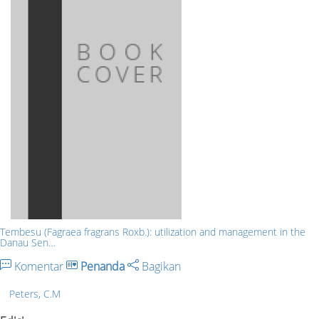
Tembesu (Fagraea fragrans Roxb.): utilization and management in the
Danau Sen…
Komentar
Penanda
Bagikan
Peters, C.M