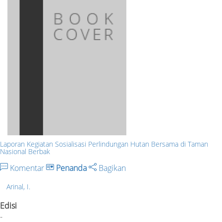
Laporan Kegiatan Sosialisasi Perlindungan Hutan Bersama di Taman
Nasional Berbak
Komentar
Penanda
Bagikan
Arinal, I.
Edisi
-