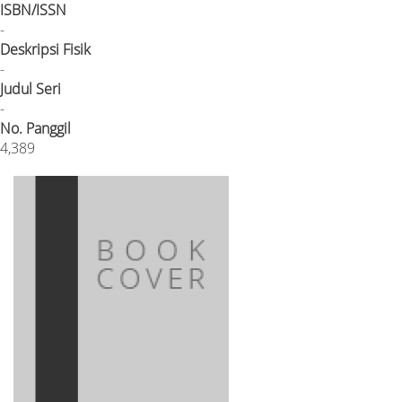
ISBN/ISSN
-
Deskripsi Fisik
-
Judul Seri
-
No. Panggil
4,389