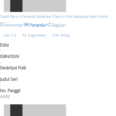
Tasek Bera: A Semelai Medicine Chest in the Malaysian Rain Forest
Komentar
Penanda
Bagikan
Lee, S.S
M. Sugumaran
K.M. Wong
Edisi
-
ISBN/ISSN
-
Deskripsi Fisik
-
Judul Seri
-
No. Panggil
4,432