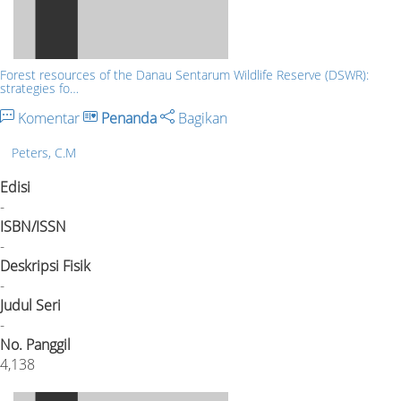
Forest resources of the Danau Sentarum Wildlife Reserve (DSWR):
strategies fo…
Komentar
Penanda
Bagikan
Peters, C.M
Edisi
-
ISBN/ISSN
-
Deskripsi Fisik
-
Judul Seri
-
No. Panggil
4,138