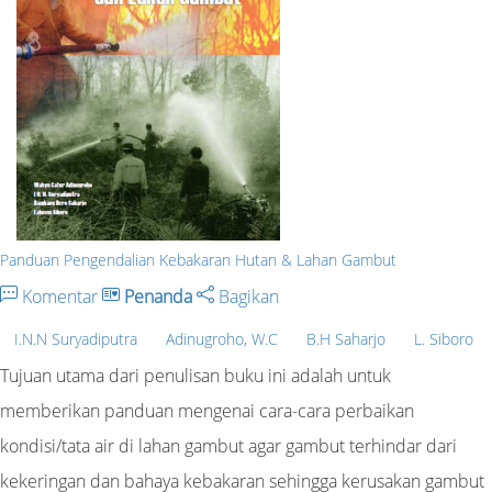
Panduan Pengendalian Kebakaran Hutan & Lahan Gambut
Komentar
Penanda
Bagikan
I.N.N Suryadiputra
Adinugroho, W.C
B.H Saharjo
L. Siboro
Tujuan utama dari penulisan buku ini adalah untuk
memberikan panduan mengenai cara-cara perbaikan
kondisi/tata air di lahan gambut agar gambut terhindar dari
kekeringan dan bahaya kebakaran sehingga kerusakan gambut